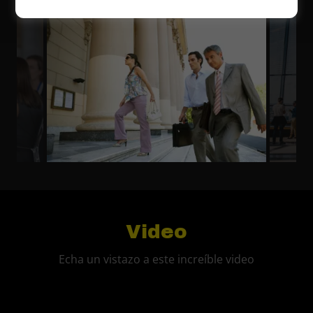
Video
Echa un vistazo a este increíble video