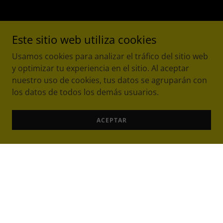
Este sitio web utiliza cookies
Usamos cookies para analizar el tráfico del sitio web
y optimizar tu experiencia en el sitio. Al aceptar
nuestro uso de cookies, tus datos se agruparán con
los datos de todos los demás usuarios.
ACEPTAR