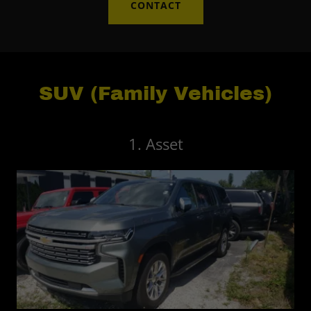
CONTACT
SUV (Family Vehicles)
1. Asset