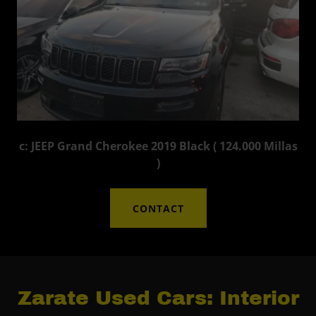
c: JEEP Grand Cherokee 2019 Black ( 124.000 Millas
)
CONTACT
Zarate Used Cars: Interior