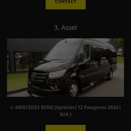
CONTACT
3. Asset
c: MERCEDES BENZ (Sprinter) 12 Pasajeros 2024 (
N/A )