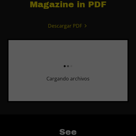
Magazine in PDF
Descargar PDF
Cargando archivos
See