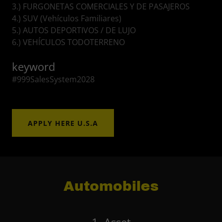
3.) FURGONETAS COMERCIALES Y DE PASAJEROS
4.) SUV (Vehículos Familiares)
5.) AUTOS DEPORTIVOS / DE LUJO
6.) VEHÍCULOS TODOTERRENO
keyword
#999SalesSystem2028
APPLY HERE U.S.A
Automobiles