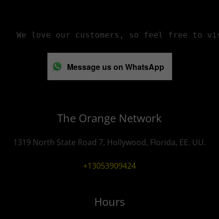
 We love our customers, so feel free to vi
Message us on WhatsApp
The Orange Network
1319 North State Road 7, Hollywood, Florida, EE. UU.
+13053909424
Hours