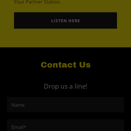
Your Partner Station.
LISTEN HERE
Contact Us
Drop us a line!
Name
Email*