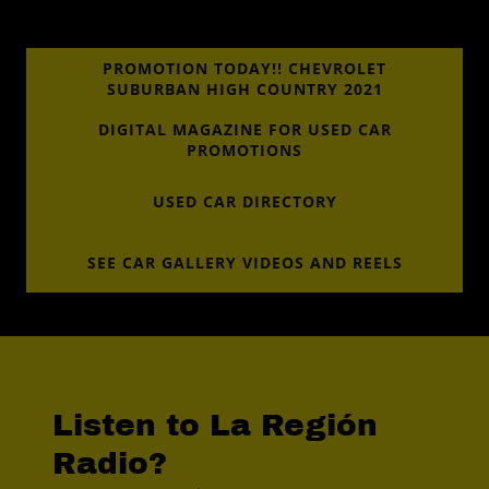
PROMOTION TODAY!! CHEVROLET
SUBURBAN HIGH COUNTRY 2021
DIGITAL MAGAZINE FOR USED CAR
PROMOTIONS
USED CAR DIRECTORY
SEE CAR GALLERY VIDEOS AND REELS
Listen to La Región
Radio?