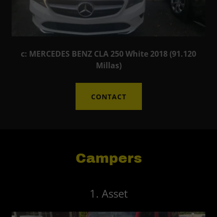
c: MERCEDES BENZ CLA 250 White 2018 (91.120
Millas)
CONTACT
Campers
1. Asset