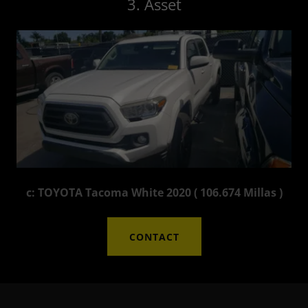
3. Asset
c: TOYOTA Tacoma White 2020 ( 106.674 Millas )
CONTACT