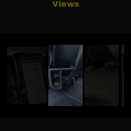
Views