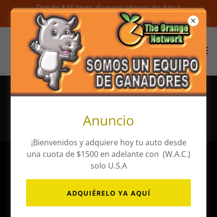
Desde $45/mes dispensadores de Agua
Alcalina / From $45/month Dispensers
TRANSLATE / TRADUCIR
Anuncio
¡Bienvenidos y adquiere hoy tu auto desde
una cuota de $1500 en adelante con (W.A.C.)
solo U.S.A
ADQUIÉRELO YA AQUÍ