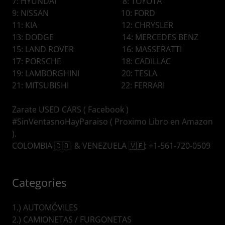
7: HYUNDAI 8: TOYOTA
9: NISSAN 10: FORD
11: KIA 12: CHRYSLER
13: DODGE 14: MERCEDES BENZ
15: LAND ROVER 16: MASSERATTI
17: PORSCHE 18: CADILLAC
19: LAMBORGHINI 20: TESLA
21: MITSUBISHI 22: FERRARI
Zarate USED CARS ( Facebook )
#SinVentasnoHayParaiso ( Proximo Libro en Amazon
).
COLOMBIA 🇨🇴 & VENEZUELA 🇻🇪: +1-561-720-0509
Categories
1.) AUTOMÓVILES
2.) CAMIONETAS / FURGONETAS